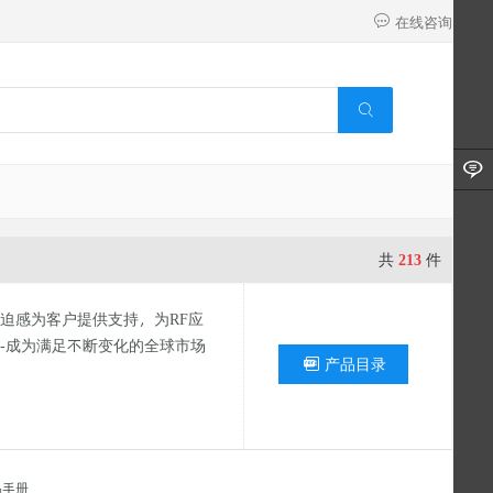
在线咨询
共
213
件
以紧迫感为客户提供支持，为RF应
-成为满足不断变化的全球市场
产品目录
品手册