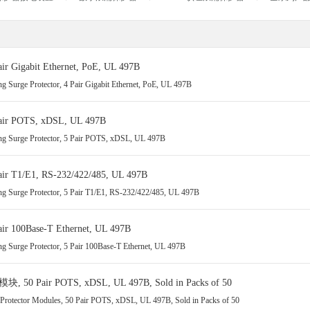
开关
振荡器/合成器
放大器
gabit Ethernet, PoE, UL 497B
波导
ng Surge Protector, 4 Pair Gigabit Ethernet, PoE, UL 497B
混频器
滤波器
POTS, xDSL, UL 497B
同轴电缆
ing Surge Protector, 5 Pair POTS, xDSL, UL 497B
直流阻断器
移相器/相位微调器
1/E1, RS-232/422/485, UL 497B
耦合器
ng Surge Protector, 5 Pair T1/E1, RS-232/422/485, UL 497B
射频连接器
00Base-T Ethernet, UL 497B
连接器配件
ng Surge Protector, 5 Pair 100Base-T Ethernet, UL 497B
阻抗变换器
限幅器/检波器
air POTS, xDSL, UL 497B, Sold in Packs of 50
隔离器/环行器
e Protector Modules, 50 Pair POTS, xDSL, UL 497B, Sold in Packs of 50
高可靠性