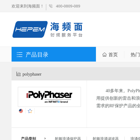
欢迎来到海频面！
400-0809-089
产品目录
首页
热门
polyphaser
40多年来，Pol
用提供创新的雷击和浪
需求的RF保护产品的
产品类别
射频浪涌保护器
射频浪涌滤波器
浪涌